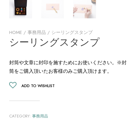
HOME
/
事務用品
/ シーリングスタンプ
シーリングスタンプ
封筒や文章に封印を施すためにお使いください。※封
筒をご購入頂いたお客様のみご購入頂けます。
ADD TO WISHLIST
CATEGORY:
事務用品