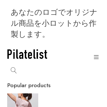
Skip
to
あなたのロゴでオリジナ
content
ル商品を小ロットから作
製します。
Tog
navi
Popular products