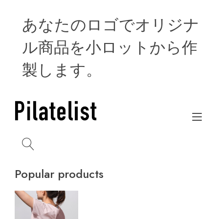
Skip
to
あなたのロゴでオリジナ
content
ル商品を小ロットから作
製します。
Tog
navi
Popular products