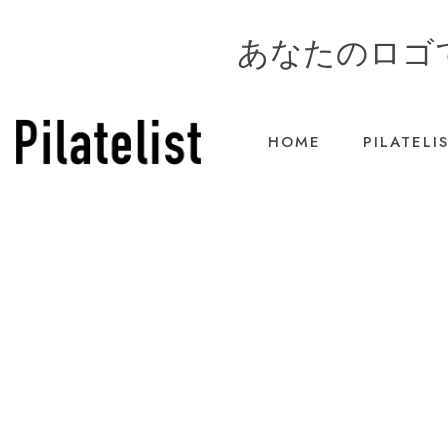
Skip
to
あなたのロゴ
content
HOME
PILATEL